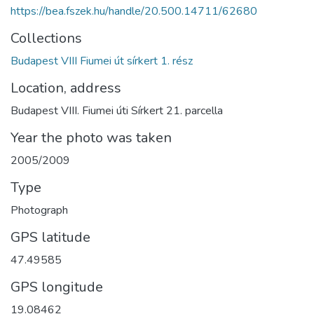
https://bea.fszek.hu/handle/20.500.14711/62680
Collections
Budapest VIII Fiumei út sírkert 1. rész
Location, address
Budapest VIII. Fiumei úti Sírkert 21. parcella
Year the photo was taken
2005/2009
Type
Photograph
GPS latitude
47.49585
GPS longitude
19.08462