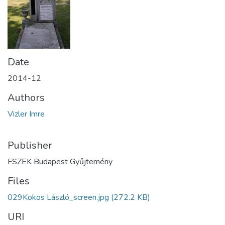
Date
2014-12
Authors
Vizler Imre
Publisher
FSZEK Budapest Gyűjtemény
Files
029Kokos László_screen.jpg
(272.2 KB)
URI