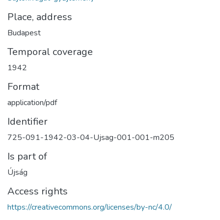
Place, address
Budapest
Temporal coverage
1942
Format
application/pdf
Identifier
725-091-1942-03-04-Ujsag-001-001-m205
Is part of
Újság
Access rights
https://creativecommons.org/licenses/by-nc/4.0/