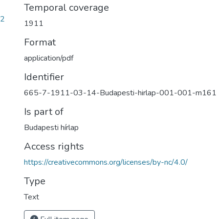
Temporal coverage
c2
1911
Format
application/pdf
Identifier
665-7-1911-03-14-Budapesti-hirlap-001-001-m161
Is part of
Budapesti hírlap
Access rights
https://creativecommons.org/licenses/by-nc/4.0/
Type
Text