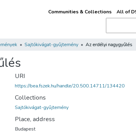
Communities & Collections
All of 
emények
Sajtókivágat-gyűjtemény
Az erdélyi nagygyűlés
űlés
URI
https://bea.fszek.hu/handle/20.500.14711/134420
Collections
Sajtókivágat-gyűjtemény
Place, address
Budapest