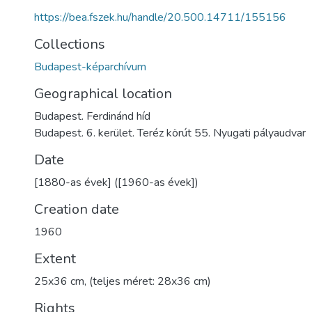
https://bea.fszek.hu/handle/20.500.14711/155156
Collections
Budapest-képarchívum
Geographical location
Budapest. Ferdinánd híd
Budapest. 6. kerület. Teréz körút 55. Nyugati pályaudvar
Date
[1880-as évek] ([1960-as évek])
Creation date
1960
Extent
25x36 cm, (teljes méret: 28x36 cm)
Rights