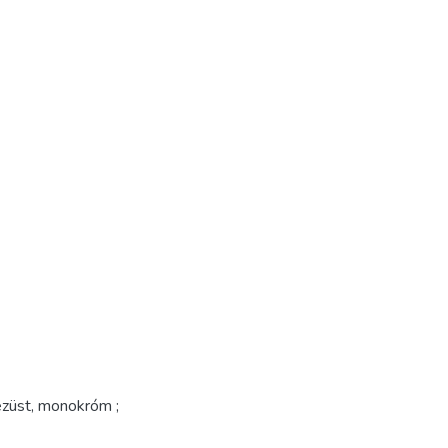
 ezüst, monokróm ;