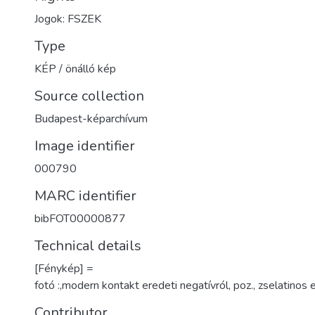
Jogok: FSZEK
Type
KÉP / önálló kép
Source collection
Budapest-képarchívum
Image identifier
000790
MARC identifier
bibFOT00000877
Technical details
[Fénykép] =
fotó :,modern kontakt eredeti negatívról, poz., zselatinos
Contributor