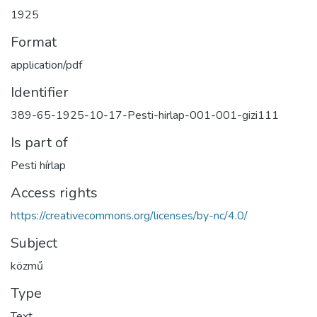
1925
Format
application/pdf
Identifier
389-65-1925-10-17-Pesti-hirlap-001-001-gizi111
Is part of
Pesti hírlap
Access rights
https://creativecommons.org/licenses/by-nc/4.0/
Subject
közmű
Type
Text