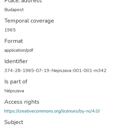
Place, address
Budapest
Temporal coverage
1965
Format
application/pdf
Identifier
374-28-1965-07-19-Nepszava-001-001-m342
Is part of
Népszava
Access rights
https://creativecommons.org/licenses/by-nc/4.0/
Subject