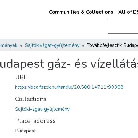
Communities & Collections
All of 
emények
Sajtókivágat-gyűjtemény
udapest gáz- és vízellátá
URI
https://bea.fszek.hu/handle/20.500.14711/99308
Collections
Sajtókivágat-gyűjtemény
Place, address
Budapest