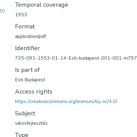
Temporal coverage
20
1953
Format
application/pdf
Identifier
725-091-1953-01-14-Esti-budapest-001-001-m797
Is part of
Esti Budapest
Access rights
https://creativecommons.org/licenses/by-nc/4.0/
Subject
városfejlesztés
Type