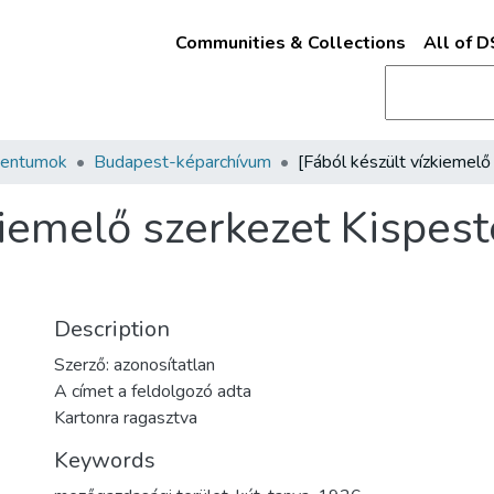
Communities & Collections
All of 
mentumok
Budapest-képarchívum
kiemelő szerkezet Kispest
Description
Szerző: azonosítatlan
A címet a feldolgozó adta
Kartonra ragasztva
Keywords