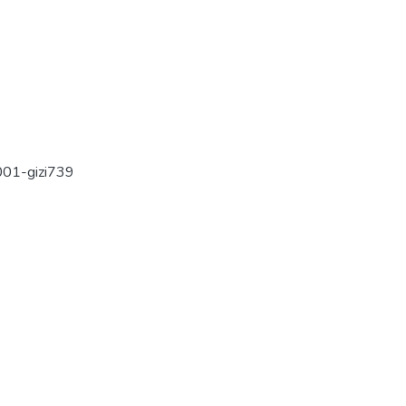
001-gizi739