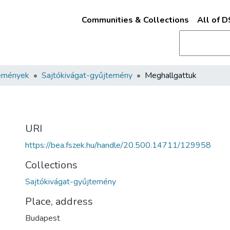
Communities & Collections
All of 
emények
Sajtókivágat-gyűjtemény
Meghallgattuk
URI
https://bea.fszek.hu/handle/20.500.14711/129958
Collections
Sajtókivágat-gyűjtemény
Place, address
Budapest