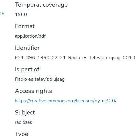
Temporal coverage
05
1960
Format
application/pdf
Identifier
621-396-1960-02-21-Radio-es-televizio-ujsag-001-
Is part of
Rádió és televízió újság
Access rights
https://creativecommons.org/licenses/by-nc/4.0/
Subject
rádiózás
Type