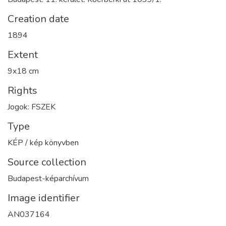
Creation date
1894
Extent
9x18 cm
Rights
Jogok: FSZEK
Type
KÉP / kép könyvben
Source collection
Budapest-képarchívum
Image identifier
AN037164