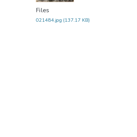
Files
021484.jpg
(137.17 KB)