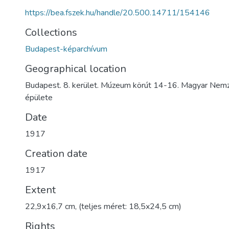
https://bea.fszek.hu/handle/20.500.14711/154146
Collections
Budapest-képarchívum
Geographical location
Budapest. 8. kerület. Múzeum körút 14-16. Magyar Nem
épülete
Date
1917
Creation date
1917
Extent
22,9x16,7 cm, (teljes méret: 18,5x24,5 cm)
Rights