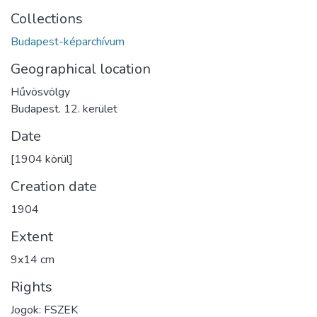
Collections
Budapest-képarchívum
Geographical location
Hűvösvölgy
Budapest. 12. kerület
Date
[1904 körül]
Creation date
1904
Extent
9x14 cm
Rights
Jogok: FSZEK