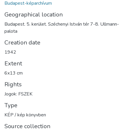
Budapest-képarchívum
Geographical location
Budapest. 5. kerület. Széchenyi István tér 7-8. Ullmann-
palota
Creation date
1942
Extent
6x13 cm
Rights
Jogok: FSZEK
Type
KÉP / kép könyvben
Source collection