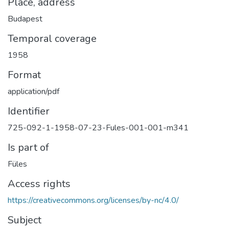
Place, address
Budapest
Temporal coverage
1958
Format
application/pdf
Identifier
725-092-1-1958-07-23-Fules-001-001-m341
Is part of
Füles
Access rights
https://creativecommons.org/licenses/by-nc/4.0/
Subject