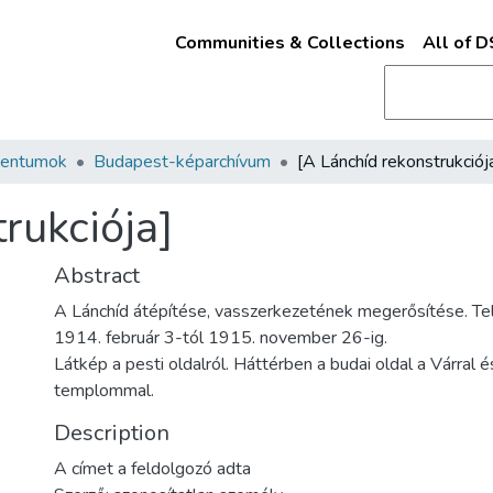
Communities & Collections
All of 
mentumok
Budapest-képarchívum
[A Lánchíd rekonstrukciój
rukciója]
Abstract
A Lánchíd átépítése, vasszerkezetének megerősítése. Tel
1914. február 3-tól 1915. november 26-ig.
Látkép a pesti oldalról. Háttérben a budai oldal a Várral 
templommal.
Description
A címet a feldolgozó adta