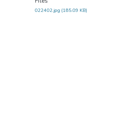
Files
022402.jpg
(185.09 KB)