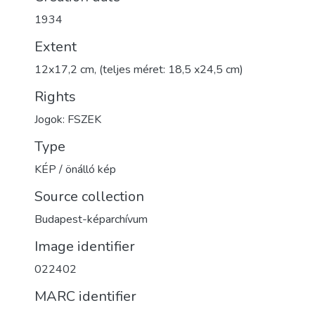
1934
Extent
12x17,2 cm, (teljes méret: 18,5 x24,5 cm)
Rights
Jogok: FSZEK
Type
KÉP / önálló kép
Source collection
Budapest-képarchívum
Image identifier
022402
MARC identifier