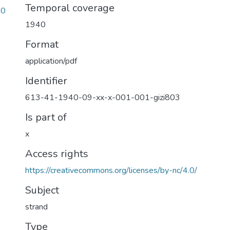
Temporal coverage
a0
1940
Format
application/pdf
Identifier
613-41-1940-09-xx-x-001-001-gizi803
Is part of
x
Access rights
https://creativecommons.org/licenses/by-nc/4.0/
Subject
strand
Type