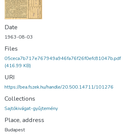
Date
1963-08-03
Files
05ceca7b717e767949a946fa76f26f0efc81047b.pdf
(416.99 KB)
URI
https://bea.fszek.hu/handle/20.500.14711/101276
Collections
Sajtókivágat-gyűjtemény
Place, address
Budapest