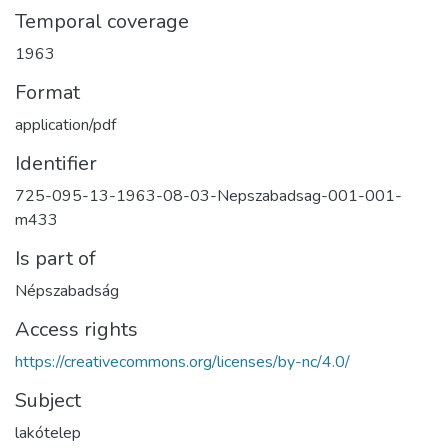
Temporal coverage
1963
Format
application/pdf
Identifier
725-095-13-1963-08-03-Nepszabadsag-001-001-
m433
Is part of
Népszabadság
Access rights
https://creativecommons.org/licenses/by-nc/4.0/
Subject
lakótelep