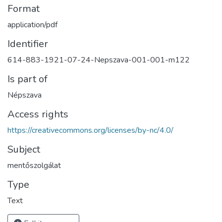
Format
application/pdf
Identifier
614-883-1921-07-24-Nepszava-001-001-m122
Is part of
Népszava
Access rights
https://creativecommons.org/licenses/by-nc/4.0/
Subject
mentőszolgálat
Type
Text