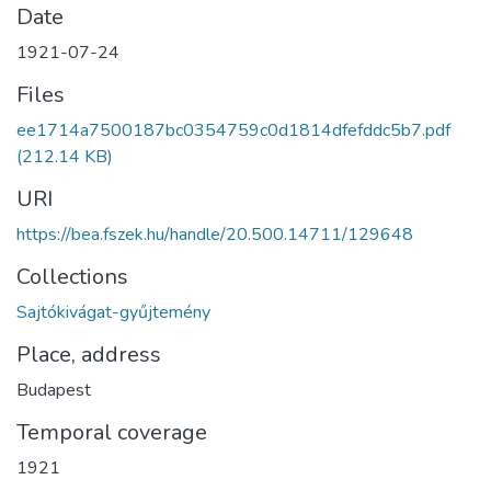
Date
1921-07-24
Files
ee1714a7500187bc0354759c0d1814dfefddc5b7.pdf
(212.14 KB)
URI
https://bea.fszek.hu/handle/20.500.14711/129648
Collections
Sajtókivágat-gyűjtemény
Place, address
Budapest
Temporal coverage
1921