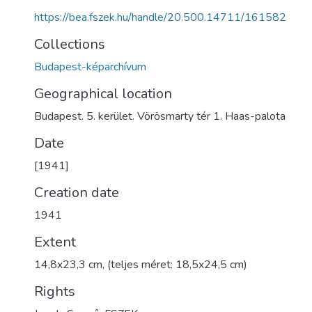
https://bea.fszek.hu/handle/20.500.14711/161582
Collections
Budapest-képarchívum
Geographical location
Budapest. 5. kerület. Vörösmarty tér 1. Haas-palota
Date
[1941]
Creation date
1941
Extent
14,8x23,3 cm, (teljes méret: 18,5x24,5 cm)
Rights