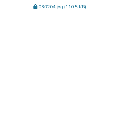
030204.jpg
(110.5 KB)