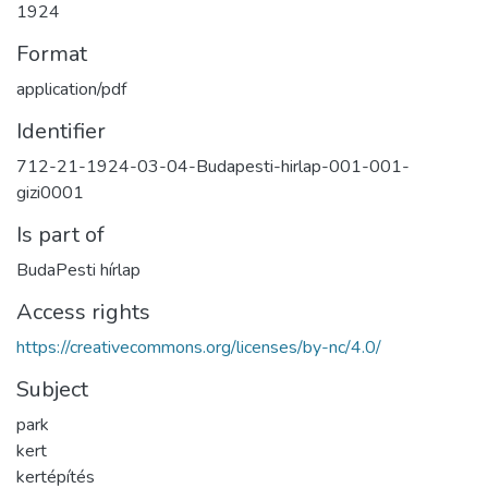
1924
Format
application/pdf
Identifier
712-21-1924-03-04-Budapesti-hirlap-001-001-
gizi0001
Is part of
BudaPesti hírlap
Access rights
https://creativecommons.org/licenses/by-nc/4.0/
Subject
park
kert
kertépítés