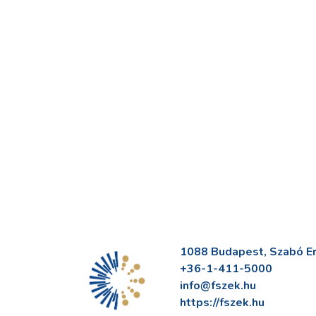
1088 Budapest, Szabó Erv
+36-1-411-5000
info@fszek.hu
https://fszek.hu