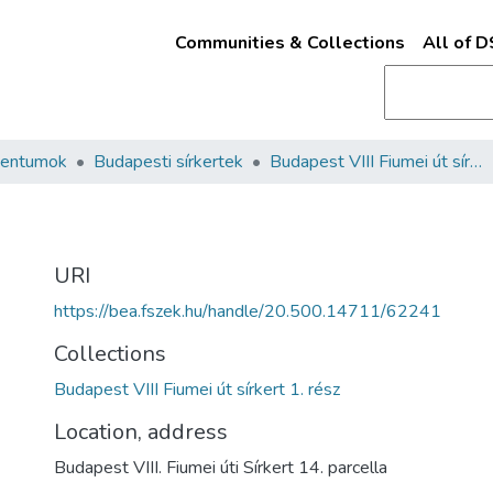
Communities & Collections
All of 
mentumok
Budapesti sírkertek
Budapest VIII Fiumei út sírkert 1. rész
URI
https://bea.fszek.hu/handle/20.500.14711/62241
Collections
Budapest VIII Fiumei út sírkert 1. rész
Location, address
Budapest VIII. Fiumei úti Sírkert 14. parcella