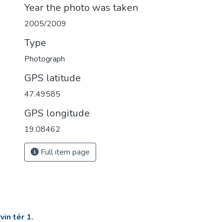
Year the photo was taken
2005/2009
Type
Photograph
GPS latitude
47.49585
GPS longitude
19.08462
Full item page
in tér 1.