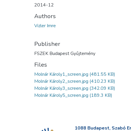
2014-12
Authors
Vizler Imre
Publisher
FSZEK Budapest Gyűjtemény
Files
Molnár Károly1_screen.jpg
(481.55 KB)
Molnár Károly2_screen.jpg
(410.23 KB)
Molnár Károly3_screen.jpg
(342.09 KB)
Molnár Károly5_screen.jpg
(189.3 KB)
1088 Budapest, Szabó Erv