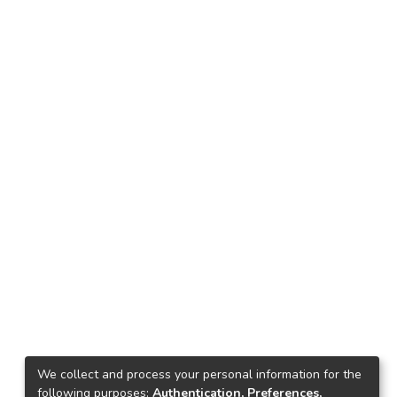
We collect and process your personal information for the
following purposes:
Authentication, Preferences,