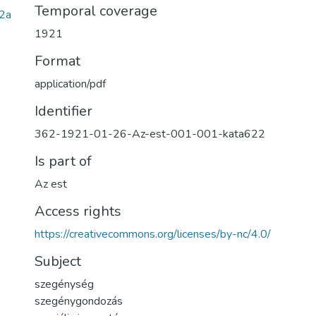
Temporal coverage
2a
1921
Format
application/pdf
Identifier
362-1921-01-26-Az-est-001-001-kata622
Is part of
Az est
Access rights
https://creativecommons.org/licenses/by-nc/4.0/
Subject
szegénység
szegénygondozás