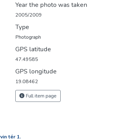
Year the photo was taken
2005/2009
Type
Photograph
GPS latitude
47.49585
GPS longitude
19.08462
Full item page
in tér 1.