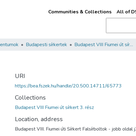
Communities & Collections
All of 
mentumok
Budapesti sírkertek
Budapest VIII Fiumei út sírkert 3. rész
URI
https://bea.fszek.hu/handle/20.500.14711/65773
Collections
Budapest VIII Fiumei út sírkert 3. rész
Location, address
Budapest VIII. Fiumei úti Sírkert Falsírboltok - jobb oldal