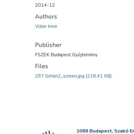
2014-12
Authors
Vizler Imre
Publisher
FSZEK Budapest Gyűjtemény
Files
297 Schön2_screen.jpg
(218.41 KB)
1088 Budapest, Szabó Erv