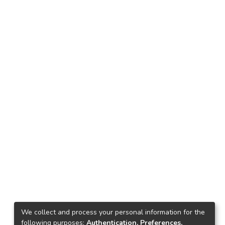
We collect and process your personal information for the
following purposes:
Authentication, Preferences,