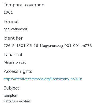
Temporal coverage
1901
Format
application/pdf
Identifier
726-5-1901-05-16-Magyarorszag-001-001-m778
Is part of
Magyarország
Access rights
https://creativecommons.org/licenses/by-nc/4.0/
Subject
templom
katolikus egyház