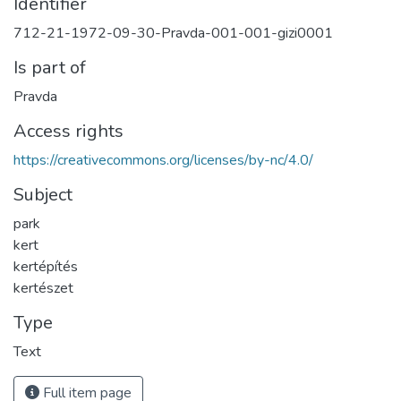
Identifier
712-21-1972-09-30-Pravda-001-001-gizi0001
Is part of
Pravda
Access rights
https://creativecommons.org/licenses/by-nc/4.0/
Subject
park
kert
kertépítés
kertészet
Type
Text
Full item page