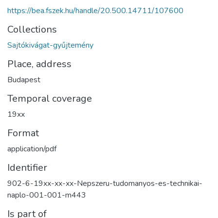
https://bea.fszek.hu/handle/20.500.14711/107600
Collections
Sajtókivágat-gyűjtemény
Place, address
Budapest
Temporal coverage
19xx
Format
application/pdf
Identifier
902-6-19xx-xx-xx-Nepszeru-tudomanyos-es-technikai-
naplo-001-001-m443
Is part of