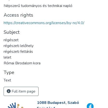
Népszerű tudományos és technikai napló
Access rights
https://creativecommons.org/licenses/by-nc/4.0/
Subject
régészet
régészeti lelőhely
régészeti feltárás
lelet
Római Birodalom kora
Type
Text
Full item page
1088 Budapest, Szabó