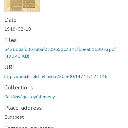
Date
1919-02-19
Files
54288dafd862abaf8c09599c7341f5bea515992a.pdf
(490.43 KB)
URI
https://bea.fszek.hu/handle/20.500.14711/121146
Collections
Sajtókivágat-gyűjtemény
Place, address
Budapest