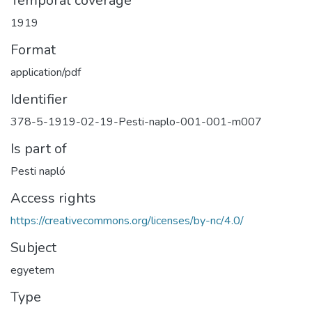
Temporal coverage
1919
Format
application/pdf
Identifier
378-5-1919-02-19-Pesti-naplo-001-001-m007
Is part of
Pesti napló
Access rights
https://creativecommons.org/licenses/by-nc/4.0/
Subject
egyetem
Type