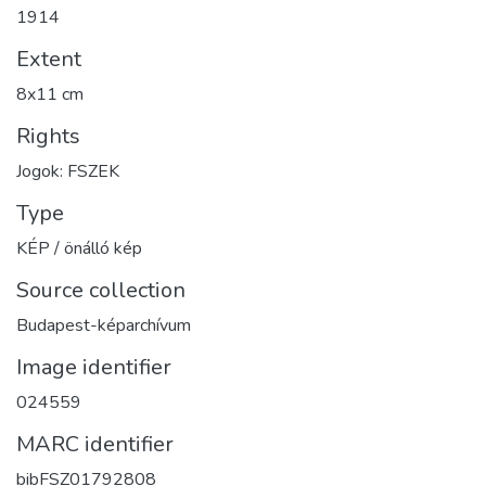
1914
Extent
8x11 cm
Rights
Jogok: FSZEK
Type
KÉP / önálló kép
Source collection
Budapest-képarchívum
Image identifier
024559
MARC identifier
bibFSZ01792808