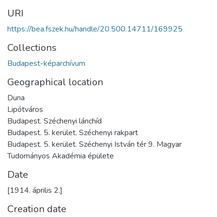
URI
https://bea.fszek.hu/handle/20.500.14711/169925
Collections
Budapest-képarchívum
Geographical location
Duna
Lipótváros
Budapest. Széchenyi lánchíd
Budapest. 5. kerület. Széchenyi rakpart
Budapest. 5. kerület. Széchenyi István tér 9. Magyar
Tudományos Akadémia épülete
Date
[1914. április 2.]
Creation date