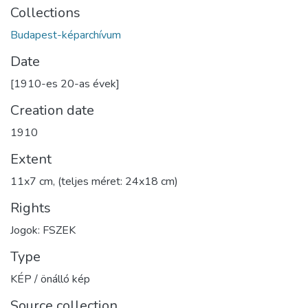
Collections
Budapest-képarchívum
Date
[1910-es 20-as évek]
Creation date
1910
Extent
11x7 cm, (teljes méret: 24x18 cm)
Rights
Jogok: FSZEK
Type
KÉP / önálló kép
Source collection