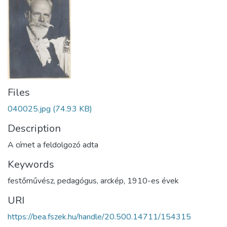
Files
040025.jpg
(74.93 KB)
Description
A címet a feldolgozó adta
Keywords
festőművész
,
pedagógus
,
arckép
,
1910-es évek
URI
https://bea.fszek.hu/handle/20.500.14711/154315