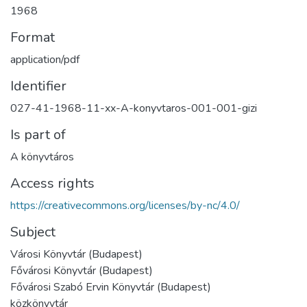
1968
Format
application/pdf
Identifier
027-41-1968-11-xx-A-konyvtaros-001-001-gizi
Is part of
A könyvtáros
Access rights
https://creativecommons.org/licenses/by-nc/4.0/
Subject
Városi Könyvtár (Budapest)
Fővárosi Könyvtár (Budapest)
Fővárosi Szabó Ervin Könyvtár (Budapest)
közkönyvtár