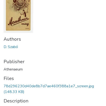
Authors
D. Szabó
Publisher
Athenaeum
Files
78d296230d40de8b7d7ae460f388a1e7_screen.jpg
(148.33 KB)
Description