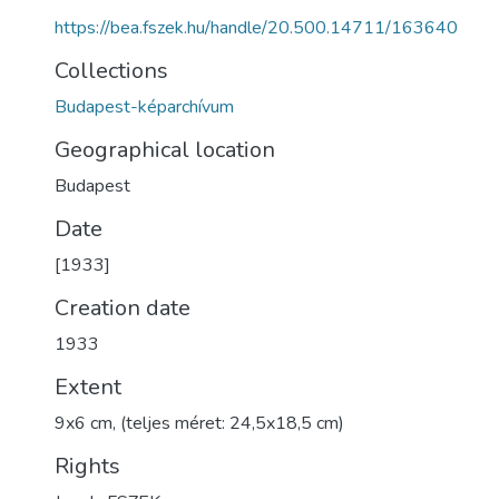
https://bea.fszek.hu/handle/20.500.14711/163640
Collections
Budapest-képarchívum
Geographical location
Budapest
Date
[1933]
Creation date
1933
Extent
9x6 cm, (teljes méret: 24,5x18,5 cm)
Rights