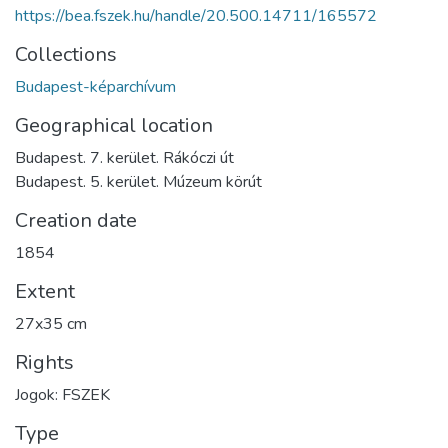
https://bea.fszek.hu/handle/20.500.14711/165572
Collections
Budapest-képarchívum
Geographical location
Budapest. 7. kerület. Rákóczi út
Budapest. 5. kerület. Múzeum körút
Creation date
1854
Extent
27x35 cm
Rights
Jogok: FSZEK
Type