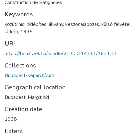
Construction de Batignoles
Keywords
közúti híd
,
hídépítés
,
állvány
,
keszonalapozás
,
külső felvétel
,
látkép
,
1935
URI
https://bea.fszek.hu/handle/20.500.14711/162133
Collections
Budapest-képarchívum
Geographical location
Budapest. Margit híd
Creation date
1938
Extent