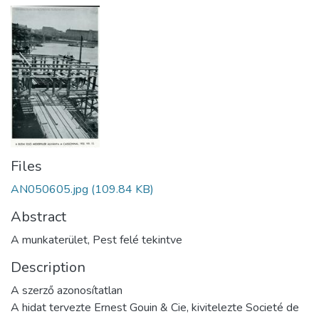
Files
AN050605.jpg
(109.84 KB)
Abstract
A munkaterület, Pest felé tekintve
Description
A szerző azonosítatlan
A hidat tervezte Ernest Gouin & Cie, kivitelezte Societé de