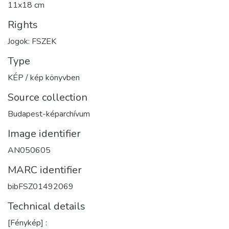
11x18 cm
Rights
Jogok: FSZEK
Type
KÉP / kép könyvben
Source collection
Budapest-képarchívum
Image identifier
AN050605
MARC identifier
bibFSZ01492069
Technical details
[Fénykép] :