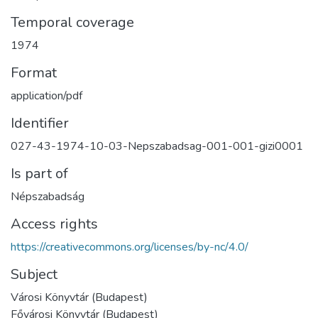
Temporal coverage
1974
Format
application/pdf
Identifier
027-43-1974-10-03-Nepszabadsag-001-001-gizi0001
Is part of
Népszabadság
Access rights
https://creativecommons.org/licenses/by-nc/4.0/
Subject
Városi Könyvtár (Budapest)
Fővárosi Könyvtár (Budapest)