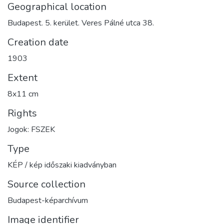
Geographical location
Budapest. 5. kerület. Veres Pálné utca 38.
Creation date
1903
Extent
8x11 cm
Rights
Jogok: FSZEK
Type
KÉP / kép időszaki kiadványban
Source collection
Budapest-képarchívum
Image identifier