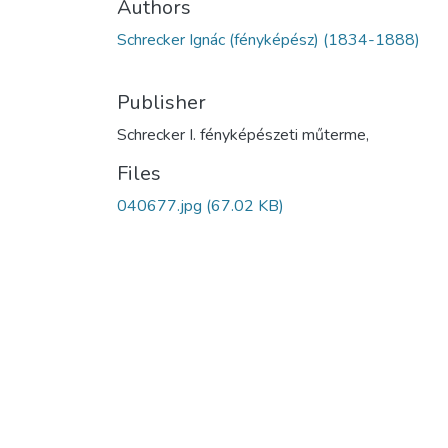
Authors
Schrecker Ignác (fényképész) (1834-1888)
Publisher
Schrecker I. fényképészeti műterme,
Files
040677.jpg
(67.02 KB)