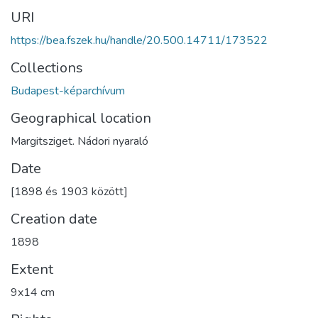
URI
https://bea.fszek.hu/handle/20.500.14711/173522
Collections
Budapest-képarchívum
Geographical location
Margitsziget. Nádori nyaraló
Date
[1898 és 1903 között]
Creation date
1898
Extent
9x14 cm