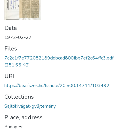
Date
1972-02-27
Files
7c2c1f7e772082189ddbcad800fbb7ef2c64ffc3.pdf
(251.65 KB)
URI
https://bea.fszek.hu/handle/20.500.14711/103492
Collections
Sajtókivágat-gyűjtemény
Place, address
Budapest