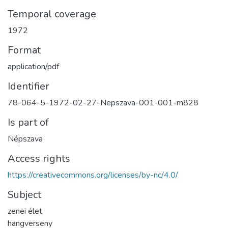
Temporal coverage
1972
Format
application/pdf
Identifier
78-064-5-1972-02-27-Nepszava-001-001-m828
Is part of
Népszava
Access rights
https://creativecommons.org/licenses/by-nc/4.0/
Subject
zenei élet
hangverseny