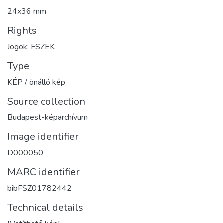
24x36 mm
Rights
Jogok: FSZEK
Type
KÉP / önálló kép
Source collection
Budapest-képarchívum
Image identifier
D000050
MARC identifier
bibFSZ01782442
Technical details