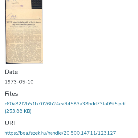
Date
1973-05-10
Files
c60a82f2b51b7026b24ea94583a38bdd73fa09f5.pdf
(253.88 KB)
URI
https://bea.fszek.hu/handle/20.500.14711/123127