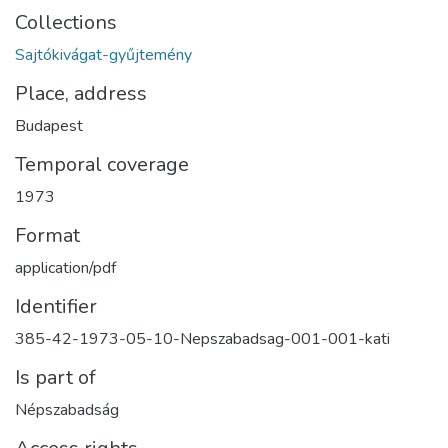
Collections
Sajtókivágat-gyűjtemény
Place, address
Budapest
Temporal coverage
1973
Format
application/pdf
Identifier
385-42-1973-05-10-Nepszabadsag-001-001-kati
Is part of
Népszabadság