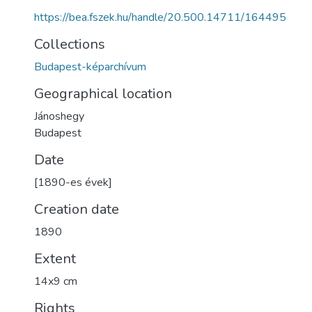
https://bea.fszek.hu/handle/20.500.14711/164495
Collections
Budapest-képarchívum
Geographical location
Jánoshegy
Budapest
Date
[1890-es évek]
Creation date
1890
Extent
14x9 cm
Rights