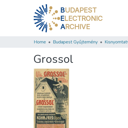
B
UDAPEST
E
LECTRONIC
A
RCHIVE
Home
Budapest Gyűjtemény
Kisnyomtat
Grossol