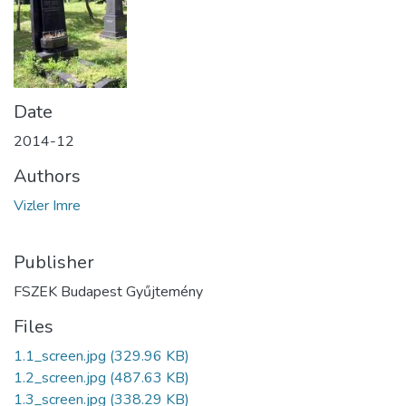
Date
2014-12
Authors
Vizler Imre
Publisher
FSZEK Budapest Gyűjtemény
Files
1.1_screen.jpg
(329.96 KB)
1.2_screen.jpg
(487.63 KB)
1.3_screen.jpg
(338.29 KB)