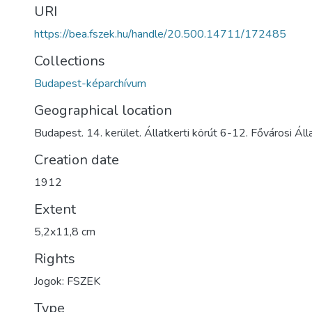
URI
https://bea.fszek.hu/handle/20.500.14711/172485
Collections
Budapest-képarchívum
Geographical location
Budapest. 14. kerület. Állatkerti körút 6-12. Fővárosi Ál
Creation date
1912
Extent
5,2x11,8 cm
Rights
Jogok: FSZEK
Type