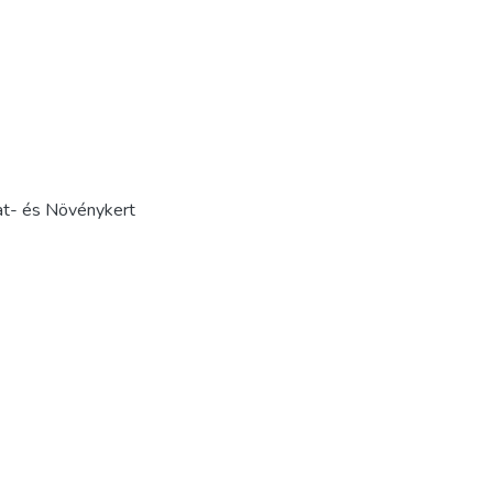
lat- és Növénykert