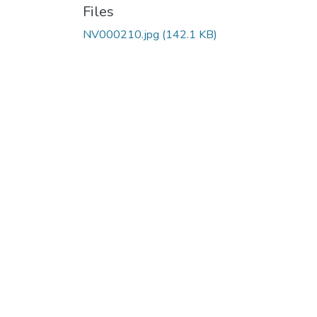
Files
NV000210.jpg
(142.1 KB)