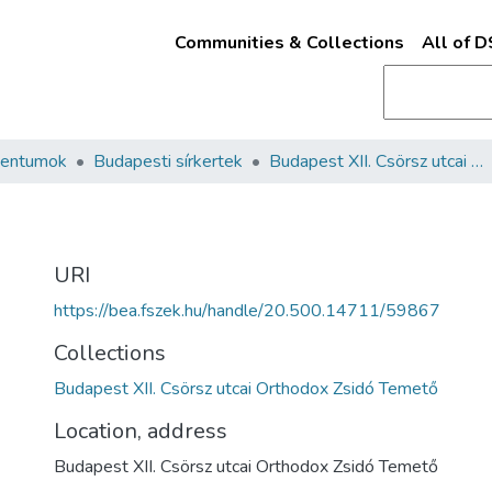
Communities & Collections
All of 
mentumok
Budapesti sírkertek
Budapest XII. Csörsz utcai Orthodox Zsidó Temető
URI
https://bea.fszek.hu/handle/20.500.14711/59867
Collections
Budapest XII. Csörsz utcai Orthodox Zsidó Temető
Location, address
Budapest XII. Csörsz utcai Orthodox Zsidó Temető