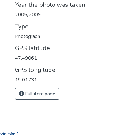
Year the photo was taken
2005/2009
Type
Photograph
GPS latitude
47.49061
GPS longitude
19.01731
Full item page
in tér 1.