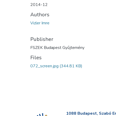
2014-12
Authors
Vizler Imre
Publisher
FSZEK Budapest Gyűjtemény
Files
072_screen.jpg
(344.81 KB)
1088 Budapest, Szabó Erv