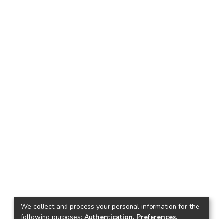
We collect and process your personal information for the
following purposes:
Authentication, Preferences,