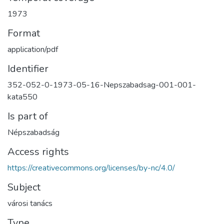
1973
Format
application/pdf
Identifier
352-052-0-1973-05-16-Nepszabadsag-001-001-
kata550
Is part of
Népszabadság
Access rights
https://creativecommons.org/licenses/by-nc/4.0/
Subject
városi tanács
Type