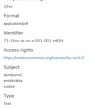
19xx
Format
application/pdf
Identifier
73-19xx-xx-xx-x-001-001-m694
Access rights
https://creativecommons.org/licenses/by-nc/4.0/
Subject
dombormű
emléktábla
szobor
Type
Text